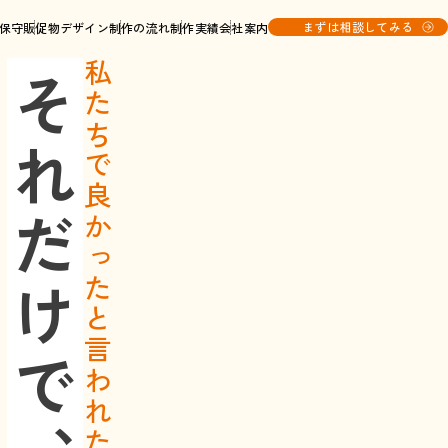
まずは相談してみる
保守
販促物デザイン
制作の流れ
制作実績
会社案内
私たちで良かったと言われたら
それだけで、