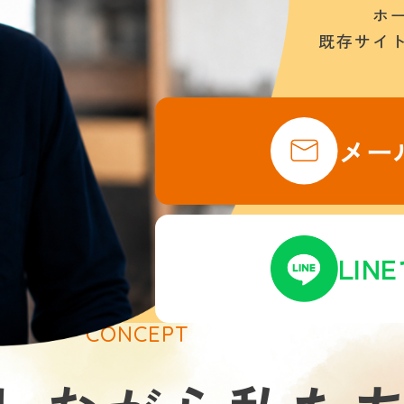
ホ
既存サイ
メー
LIN
CONCEPT