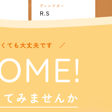
ディレクター
R.S
OME!
してみませんか