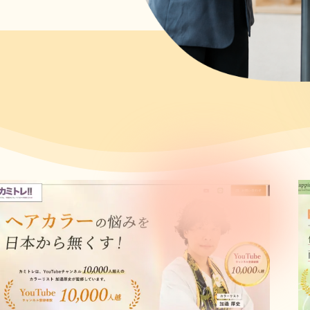
WORKS
制作実績
寄り添い、成果につながるWEBサイトを制作しています。