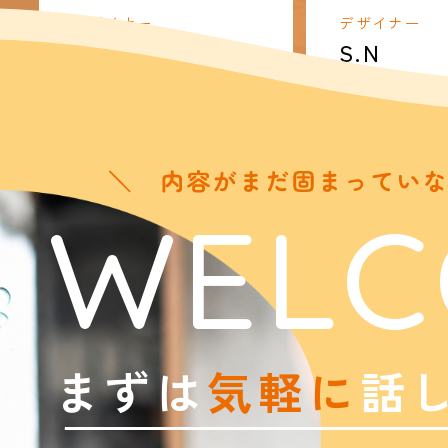
デザイナー
デザイナー
M.N
S.N
WELC
まずは
気軽に
話