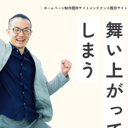
ホームページ制作
既存サイトメンテナンス
既存サイト
しまう
舞い上がって