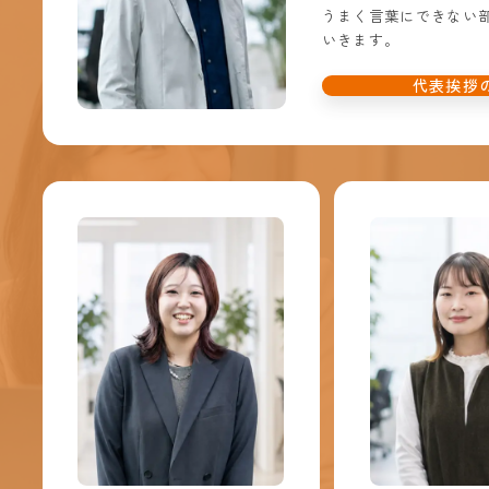
うまく言葉にできない
いきます。
代表挨拶