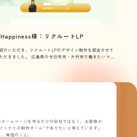
.Happiness様：リクルートLP
紹介いただき、リクルートLPのデザイン制作を担当させて
ました。 広島県の廿日市市・大竹市で働きたいママ
容師の方に向けて、働きやすさが伝わるよう、優しく親し
やすいデザインを意識して制作しました。 スタッフの皆さ
にも実際に写真撮影へご協力いただき、リアリティのある
ンディングページに仕上がりました。
だホームページを作るだけの会社ではなく、お客様が
ぐトナリの制作チーム”でありたいと考えています。
と、発信のこと。